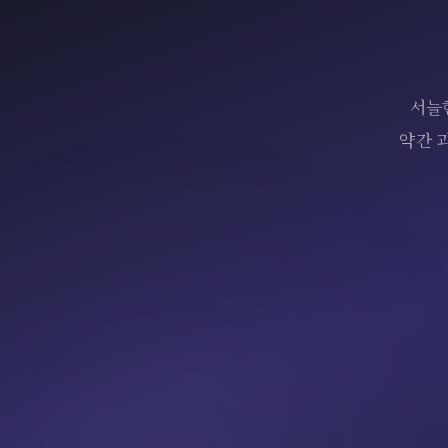
서늘
약간 