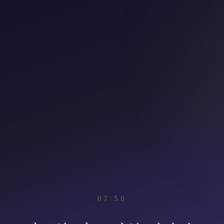
07:50